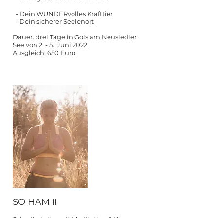
- Dein WUNDERvolles Krafttier
- Dein sicherer Seelenort
Dauer: drei Tage in Gols am Neusiedler
See von 2. - 5. Juni 2022
Ausgleich: 650 Euro
SO HAM II