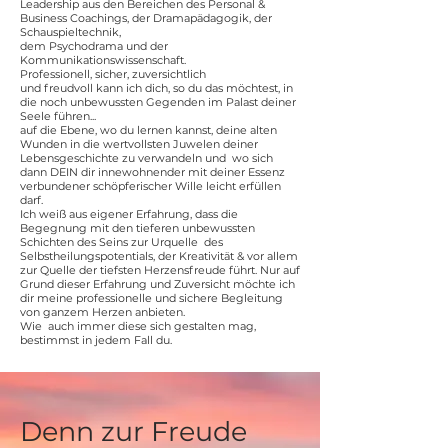
Leadership aus den Bereichen des Personal &
Business Coachings, der Dramapädagogik, der
Schauspieltechnik,
dem Psychodrama und der
Kommunikationswissenschaft.
Professionell, sicher, zuversichtlich
und freudvoll kann ich dich, so du das möchtest, in
die noch unbewussten Gegenden im Palast deiner
Seele führen...
auf die Ebene, wo du lernen kannst, deine alten
Wunden in die wertvollsten Juwelen deiner
Lebensgeschichte zu verwandeln und wo sich
dann DEIN dir innewohnender mit deiner Essenz
verbundener schöpferischer Wille leicht erfüllen
darf.
Ich weiß aus eigener Erfahrung, dass die
Begegnung mit den tieferen unbewussten
Schichten des Seins zur Urquelle des
Selbstheilungspotentials, der Kreativität & vor allem
zur Quelle der tiefsten Herzensfreude führt. Nur auf
Grund dieser Erfahrung und Zuversicht möchte ich
dir meine professionelle und sichere Begleitung
von ganzem Herzen anbieten.
Wie auch immer diese sich gestalten mag,
bestimmst in jedem Fall du.
Denn zur Freude