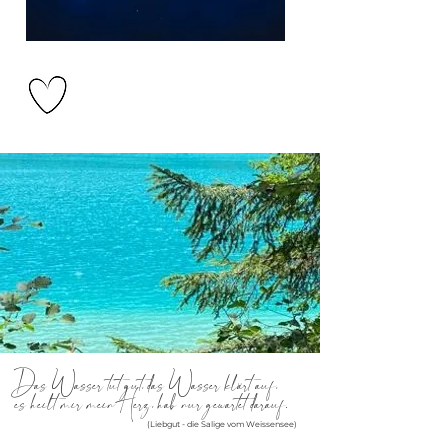
Das Wasser tut gut, das Wasser klärt auf,
es heilt mir mein Herz, hab nur gewartet darauf.
(Liebgut - die Salige vom Weissensee)