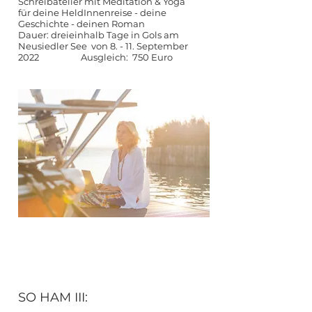
Schreibatelier mit Meditation & Yoga
für deine HeldInnenreise - deine
Geschichte - deinen Roman
Dauer: dreieinhalb Tage in Gols am
Neusiedler See von 8. - 11. September
2022 Ausgleich: 750 Euro
SO HAM III: