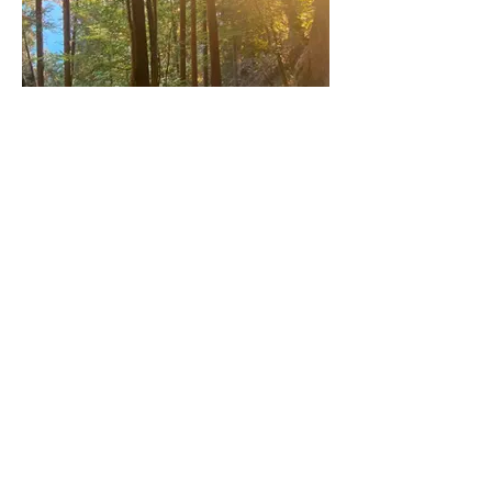
Ausblick vom Dolmetzenloch