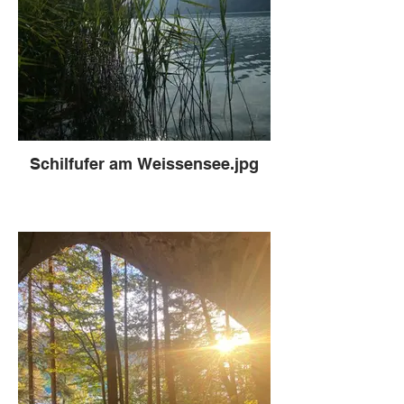
Schilfufer am Weissensee.jpg