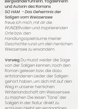
Bergwanderführerin, Yogalehrerin
und Autorin des Romans
SO HAM - Das Geheimnis der
Saligen vom Weissensee
freue ich mich, mit dir die
WUNDERvollen und inspirierenden
Orte bzw. den
Handlungsspielräume meiner
Geschichte rund um den herrlichen
Weissensee zu erwandern.
Vorweg
: Du musst weder die Sage
von der Saligen kennen, noch den
Roman gelesen bzw. die dazu
entstandenen Lieder der Saligen
gehört haben, um dich mit auf den
Weg in unserer herrlichen
Winterlandschaft am Weissensee
zu machen. Die leisen "Töne" der
Saligen in der Natur direkt zu
erspüren bleibt ein einzigartiges