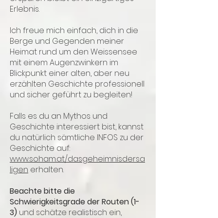
Erlebnis.
Ich freue mich einfach, dich in die
Berge und Gegenden meiner
Heimat rund um den Weissensee
mit einem Augenzwinkern im
Blickpunkt einer alten, aber neu
erzählten Geschichte professionell
und sicher geführt zu begleiten!
Falls es du an Mythos und
Geschichte interessiert bist, kannst
du natürlich sämtliche INFOS zu der
Geschichte auf:
www.soham.at/dasgeheimnisdersa
ligen
erhalten.
Beachte bitte die
Schwierigkeitsgrade der Routen (1-
3)
und schätze realistisch ein,