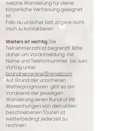
welche Wanderung für deine
körperliche Verfassung geeignet
ist.
Falls du unsicher bist, zögere nicht,
mich zu kontaktieren.
Weiters ist wichtig
: Die
Teilnehmerzahl ist begrenzt! Bitte
daher um Voranmeldung mit
Name und Telefonnummer bis zum
Vortag unter:
brandner.regine@gmail.com
Auf Grund der unsicheren
Wetterprognosen gibt es am
Vorabend der jeweiligen
Wanderung einen Rundruf. Mit
Abweichungen von den unten
beschriebenen Touren ist
wetterbedingt jederzeit zu
rechnen.