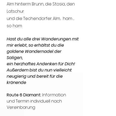
Alm hinterm Brunn, die Stosia, den
Latschur
und die Techendorfer Alm... ham ...
so ham
Hast du alle d
rei Wanderungen mit
mir erlebt, so erhältst du die
goldene Wandernadel der
Saligen,
ein herzhaftes Andenken für Dich!
Außerdem bist du nun vielleicht
neugierig und b
ereit für die
krönende
Rout
e 6 Diaman
t:
Information
und
Te
rmin individuell nach
Vereinbarung