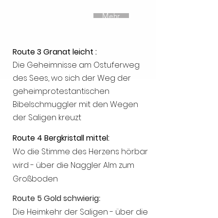
Mehr
Route
3 Granat leicht :
Die Geheimnisse am Ostuferweg
des Sees, wo sich der Weg der
geheimprotestantischen
Bibelschmu
ggler mit den Wegen
der Sal
igen kreuzt
Route 4 Bergkristall mittel:
Wo die Stimme des Herzens hörbar
wird - über die Naggler Alm zum
Großboden
Route 5 Gold schwierig
:
Die Heimkehr
der Saligen - über die