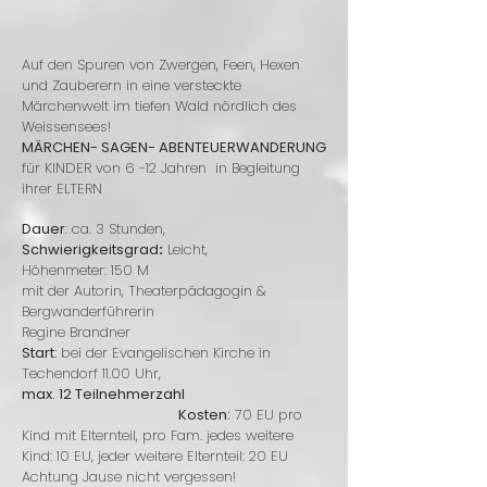
Auf den Spuren von Zwergen, Feen, Hexen
und Zauberern in eine versteckte
Märchenwelt im tiefen Wald nördlich des
Weissensees!
MÄRCHEN- SAGEN- ABENTEUERWANDERUNG
für KINDER von 6 -12 Jahren in Begleitung
ihrer ELTERN
Dauer
: ca. 3 Stunden,
Schwierigkeitsgrad
:
Leicht,
Höhenmeter: 150 M
mit der Autorin, Theaterpädagogin &
Bergwanderführerin
Regine Brandner
Start:
bei der Evangelischen Kirche in
Techendorf 11.00 Uhr,
max. 12 Teilnehmerzahl
Kosten:
70 EU pro
Kind mit Elternteil, pro Fam. jedes weitere
Kind: 10 EU, jeder weitere Elternteil: 20 EU
Achtung Jause nicht vergessen!