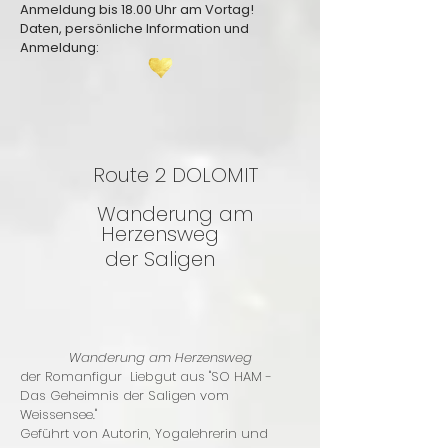
Anmeldung bis 18.00 Uhr am Vortag!
Daten, persönliche Information und
Anmeldung:
Route 2 DOLOMIT
Wanderung am
Herzensweg
der Saligen
Wanderung am Herzensweg
der Romanfigur Liebgut aus "SO HAM -
Das Geheimnis der Saligen vom
Weissensee."
Geführt von Autorin, Yogalehrerin und